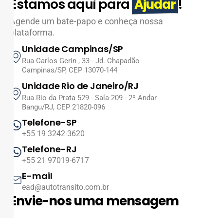
Estamos aqui para
!
Ajudar
Agende um bate-papo e conheça nossa
plataforma.
Unidade Campinas/SP
Rua Carlos Gerin , 33 - Jd. Chapadão
Campinas/SP, CEP 13070-144
Unidade Rio de Janeiro/RJ
Rua Rio da Prata 529 - Sala 209 - 2º Andar
Bangu/RJ, CEP 21820-096
Telefone-SP
+55 19 3242-3620
Telefone-RJ
+55 21 97019-6717
E-mail
ead@autotransito.com.br
Envie-nos uma mensagem