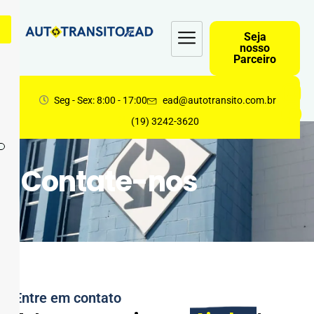
Seja
nosso
Parceiro
Seg - Sex: 8:00 - 17:00
ead@autotransito.com.br
(19) 3242-3620
Contate-nos
Entre em contato